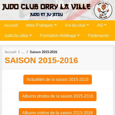
Panneau de gestion des cookies
Accueil
Infos Pratiques
Vie du club
AG
Judo/Ju-Jitsu
Formation Arbitrage
Partenaires
Accueil
Saison 2015-2016
SAISON 2015-2016
Actualités de la saison 2015-2016
Albums photos de la saison 2015-2016
Albums vidéos de la saison 2015-2016