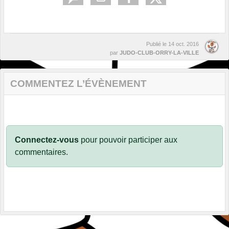
Publié le
14 oct. 2016
par
JUDO-CLUB-ORRY-LA-VILLE
COMMENTEZ L’ÉVÈNEMENT
Connectez-vous
pour pouvoir participer aux
commentaires.