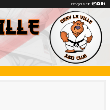
Participer au site :