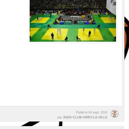
Publié le
04 sept. 2016
par
JUDO-CLUB-ORRY-LA-VILLE