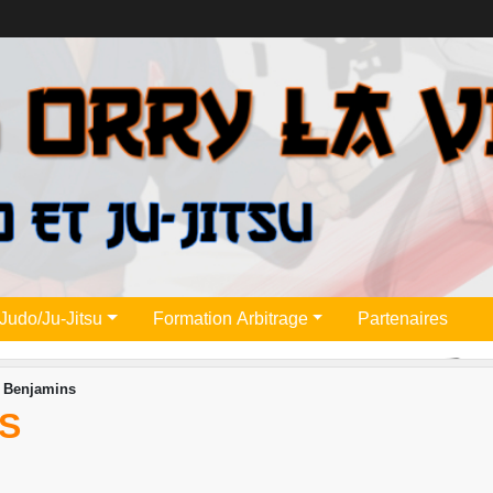
Judo/Ju-Jitsu
Formation Arbitrage
Partenaires
t Benjamins
S