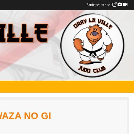
Participer au site :
WAZA NO GI