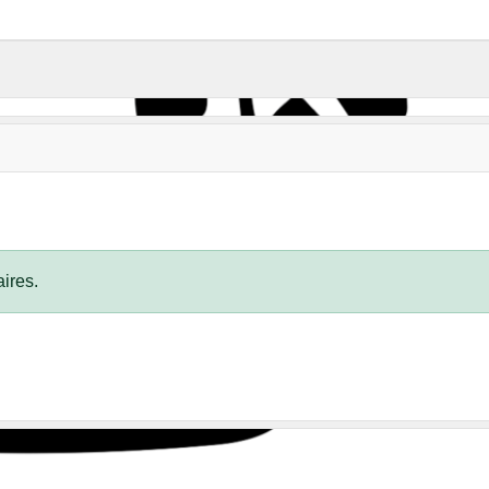
ires.