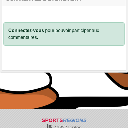
Connectez-vous
pour pouvoir participer aux
commentaires.
SPORTS
REGIONS
41837
visites