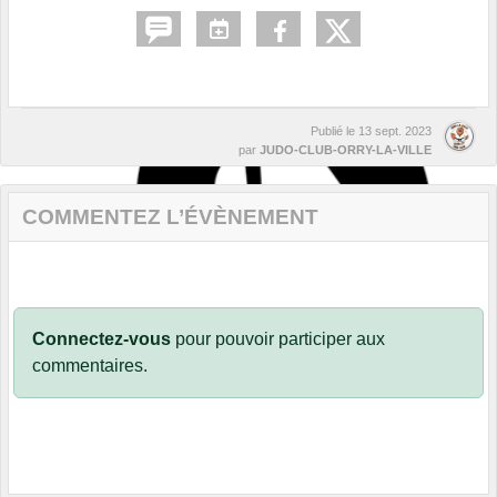
Publié le
13 sept. 2023
par
JUDO-CLUB-ORRY-LA-VILLE
COMMENTEZ L’ÉVÈNEMENT
Connectez-vous
pour pouvoir participer aux
commentaires.