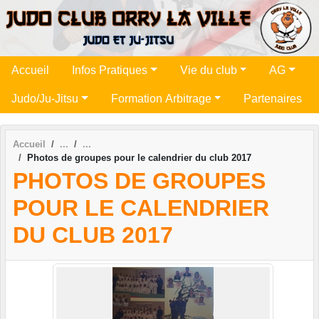
Panneau de gestion des cookies
Accueil
Infos Pratiques
Vie du club
AG
Judo/Ju-Jitsu
Formation Arbitrage
Partenaires
Accueil
Photos de groupes pour le calendrier du club 2017
PHOTOS DE GROUPES
POUR LE CALENDRIER
DU CLUB 2017