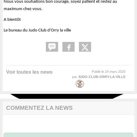
Nous vous souhaitons bon courage, soyez patient et restez au
maximum chez vous.
A bientôt
Le bureau du Judo Club d’Orry la ville
Voir toutes les news
Publié le
24 mars 2020
par
JUDO-CLUB-ORRY-LA-VILLE
COMMENTEZ LA NEWS