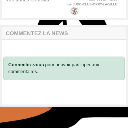
par
JUDO-CLUB-ORRY-LA-VILLE
COMMENTEZ LA NEWS
Connectez-vous
pour pouvoir participer aux
commentaires.