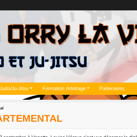
Judo/Ju-Jitsu
Formation Arbitrage
Partenaires
al
PARTEMENTAL