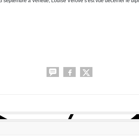
23 septembre à Venette, Louise Vérove s'est vue décerner le di