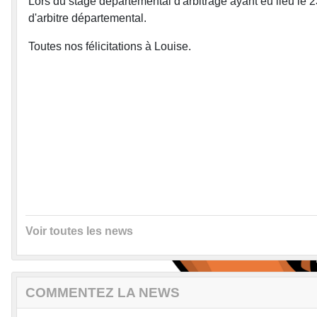
Lors du stage départemental d'arbitrage ayant eu lieu le 
d'arbitre départemental.
Toutes nos félicitations à Louise.
Voir toutes les news
COMMENTEZ LA NEWS