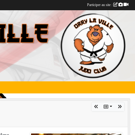
Participer au site :